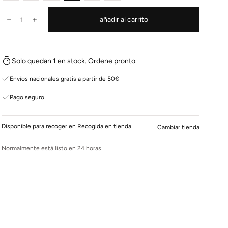
Cantidad:
añadir al carrito
Disminuir
Aumentar
Solo quedan 1 en stock. Ordene pronto.
Envíos nacionales gratis a partir de 50€
Pago seguro
Disponible para recoger en Recogida en tienda
Cambiar tienda
Normalmente está listo en 24 horas