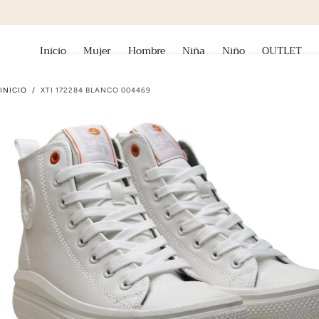
ir al contenido
Inicio
Mujer
Hombre
Niña
Niño
OUTLET
INICIO
/
XTI 172284 BLANCO 004469