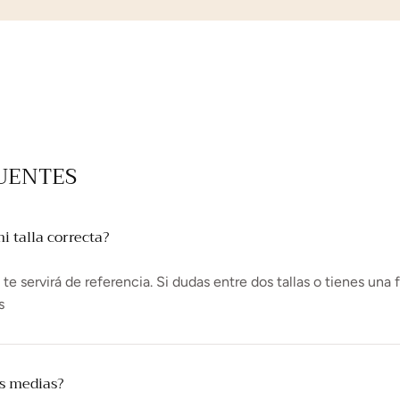
UENTES
 talla correcta?
e servirá de referencia. Si dudas entre dos tallas o tienes una 
s
as medias?