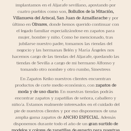
implantamos en el Aljarafe sevillano, apostando por
cuatro pueblos como son,
Bollullos de la Mitación,
Villanueva del Ariscal, San Juan de Aznalfarache
y por
último en
Olivares
, donde hemos querido continuar con
el legado familiar especializándose en zapatos para
mujer, hombre y niño. Como he mencionado, tras
jubilarse nuestro padre, tomamos las riendas del
negocio y las hermanas Belén y María Ángeles nos
hacemos cargo de las tiendas del Aljarafe, quedando las
tiendas de Sevilla a cargo de mi hermano Alfonso y
tomando otro nombre y otro rumbo, Sinestress
En Zapatos Keiko nuestros clientes encuentran
productos de corte medio económico, con
zapatos de
moda y de uso diario
. En nuestras tiendas podrás
encontrar zapatos y zapatillas de señora, caballero y
niño/a. Estamos realmente interesados en el cuidado del
pie de nuestros clientes y por eso disponemos de una
amplia gama zapatos de
ANCHO ESPECIAL
. Además
disponemos durante todo el año de un
gran surtido de
modelos y colores de zapatillas de esparto para nuestras