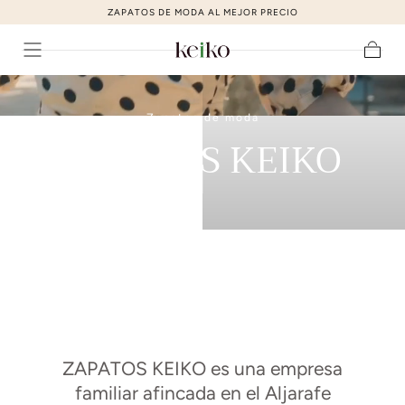
ZAPATOS DE MODA AL MEJOR PRECIO
ir al contenido
Carrito
Zapatos de moda
ZAPATOS KEIKO
ZAPATOS KEIKO es una empresa
familiar afincada en el Aljarafe