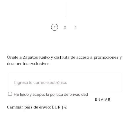
1
2
Únete a Zapatos Keiko y disfruta de acceso a promociones y
descuentos exclusivos
CORREO
ELECTRÓNICO
He leído y acepto la
política de privacidad
ENVIAR
Cambiar país de envío: EUR | €