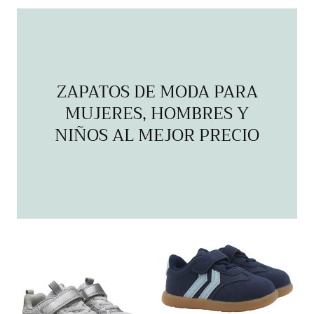
regular
de
regular
de
venta
venta
ZAPATOS DE MODA PARA
MUJERES, HOMBRES Y
NIÑOS AL MEJOR PRECIO