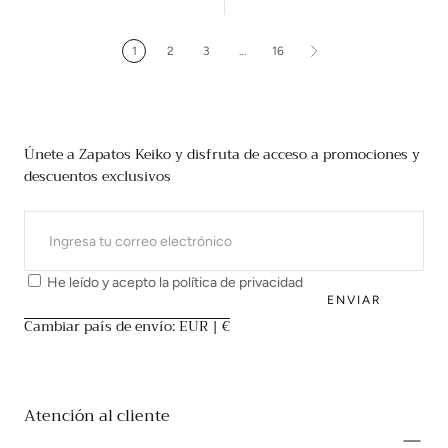
1
2
3
…
16
Únete a Zapatos Keiko y disfruta de acceso a promociones y
descuentos exclusivos
CORREO
ELECTRÓNICO
He leído y acepto la
política de privacidad
ENVIAR
Cambiar país de envío: EUR | €
Atención al cliente