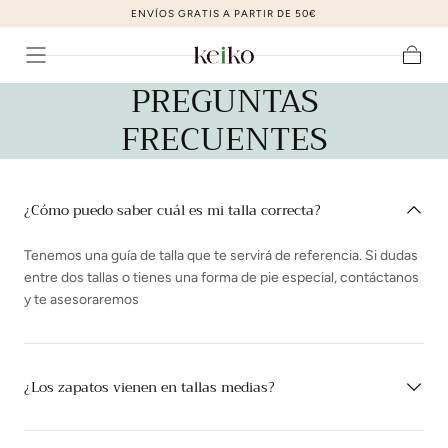
ENVÍOS GRATIS A PARTIR DE 50€
ir al contenido
Carrito
PREGUNTAS
FRECUENTES
¿Cómo puedo saber cuál es mi talla correcta?
Tenemos una guía de talla que te servirá de referencia. Si dudas
entre dos tallas o tienes una forma de pie especial, contáctanos
y te asesoraremos
¿Los zapatos vienen en tallas medias?