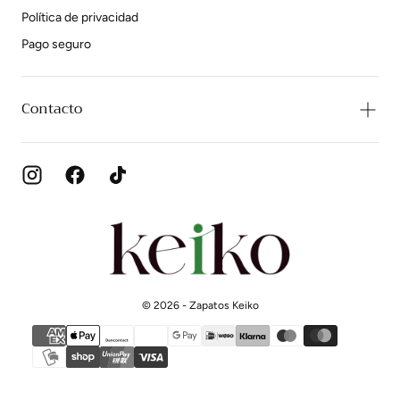
Política de privacidad
Pago seguro
Contacto
Zapatos
Keiko
© 2026 - Zapatos Keiko
{"title"=>"Métodos
de
pago"}