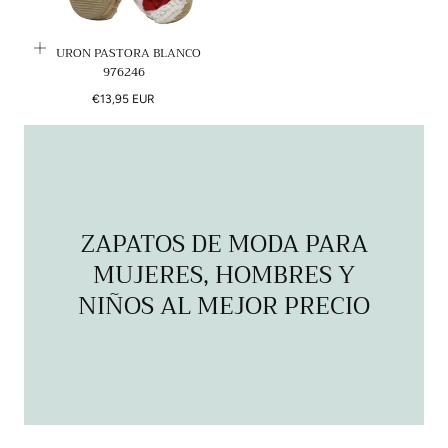
N
HURON PASTORA BLANCO
:
976246
Precio
€13,95 EUR
regular
ZAPATOS DE MODA PARA
MUJERES, HOMBRES Y
NIÑOS AL MEJOR PRECIO