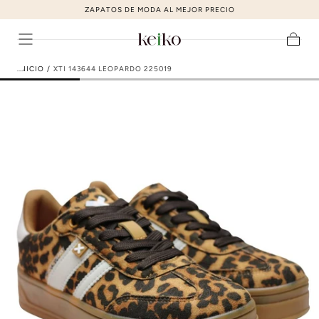
ZAPATOS DE MODA AL MEJOR PRECIO
ir al contenido
Carrito
INICIO
/
XTI 143644 LEOPARDO 225019