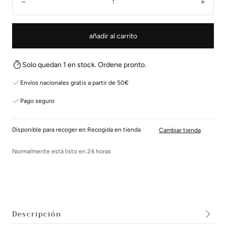
Disminuir
Aume
añadir al carrito
Solo quedan 1 en stock. Ordene pronto.
Envíos nacionales gratis a partir de 50€
Pago seguro
Disponible para recoger en Recogida en tienda
Cambiar tienda
Normalmente está listo en 24 horas
Descripción