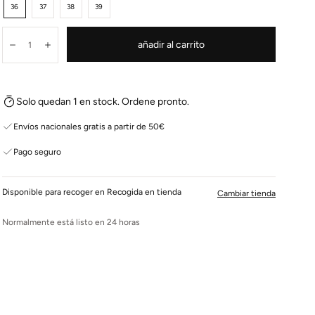
36
37
38
39
Cantidad:
añadir al carrito
Disminuir
Aumentar
Solo quedan 1 en stock. Ordene pronto.
Envíos nacionales gratis a partir de 50€
Pago seguro
Disponible para recoger en Recogida en tienda
Cambiar tienda
Normalmente está listo en 24 horas