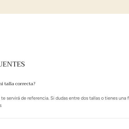
UENTES
 talla correcta?
e servirá de referencia. Si dudas entre dos tallas o tienes una 
s