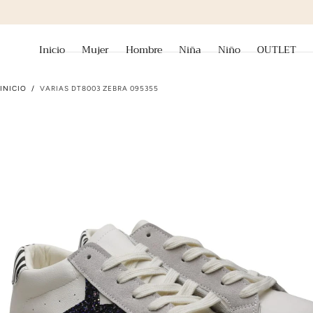
ir al contenido
Inicio
Mujer
Hombre
Niña
Niño
OUTLET
INICIO
/
VARIAS DT8003 ZEBRA 095355