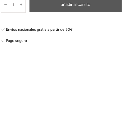
Cantidad:
añadir al carrito
Disminuir
Aumentar
Envíos nacionales gratis a partir de 50€
Pago seguro