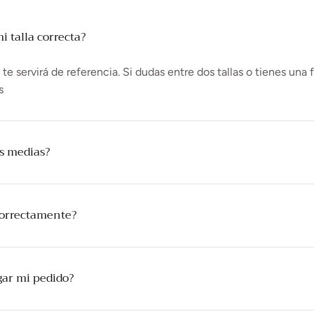
 talla correcta?
e servirá de referencia. Si dudas entre dos tallas o tienes una 
s
as medias?
correctamente?
gar mi pedido?