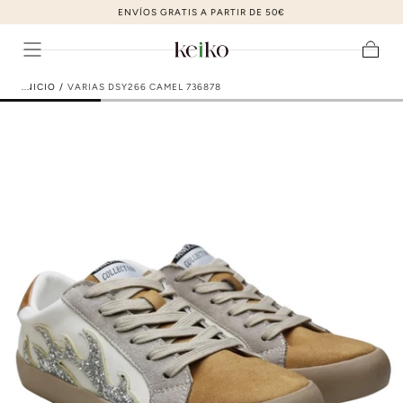
ZAPATOS DE MODA AL MEJOR PRECIO
ir al contenido
Carrito
INICIO
/
VARIAS DSY266 CAMEL 736878