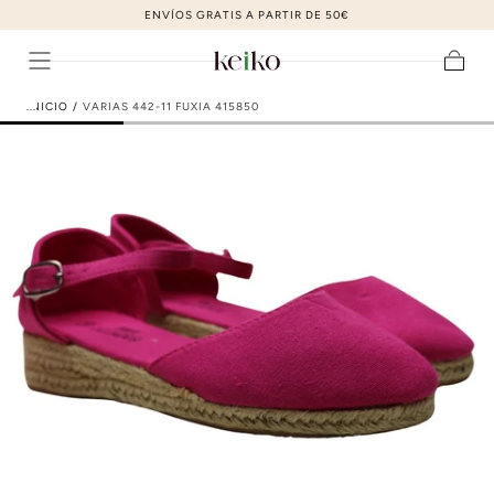
ZAPATOS DE MODA AL MEJOR PRECIO
ir al contenido
Carrito
INICIO
/
VARIAS 442-11 FUXIA 415850