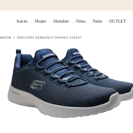
ir al contenido
Inicio
Mujer
Hombre
Niña
Niño
OUTLET
INICIO
/
SKECHERS 58360/NVY MARINO 205247