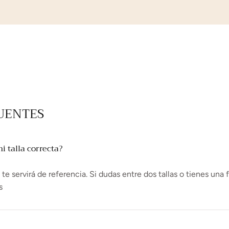
UENTES
 talla correcta?
e servirá de referencia. Si dudas entre dos tallas o tienes una 
s