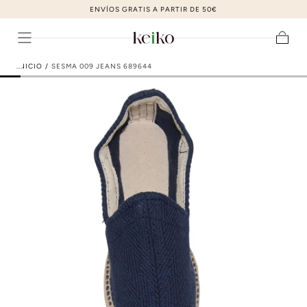
ZAPATOS DE MODA AL MEJOR PRECIO
ir al contenido
Carrito
INICIO
/
SESMA 009 JEANS 689644