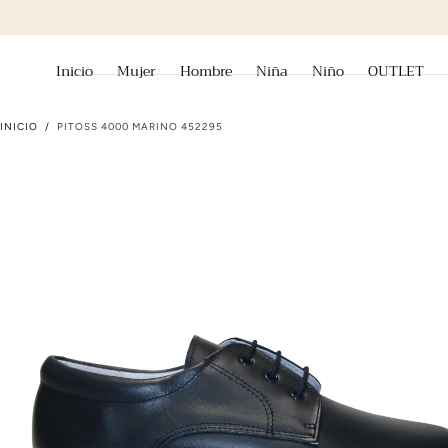
ir al contenido
Inicio
Mujer
Hombre
Niña
Niño
OUTLET
INICIO
/
PITOSS 4000 MARINO 452295