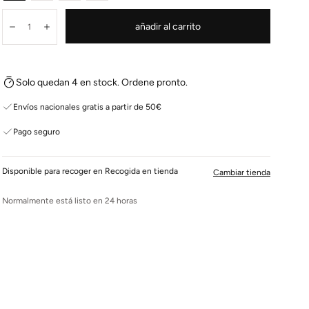
Cantidad:
añadir al carrito
Disminuir
Aumentar
Solo quedan 4 en stock. Ordene pronto.
Envíos nacionales gratis a partir de 50€
Pago seguro
Disponible para recoger en Recogida en tienda
Cambiar tienda
Normalmente está listo en 24 horas