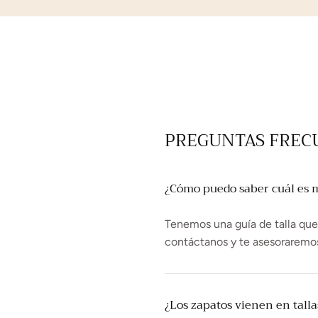
PREGUNTAS FREC
¿Cómo puedo saber cuál es mi
Tenemos una guía de talla que t
contáctanos y te asesoraremo
¿Los zapatos vienen en tall