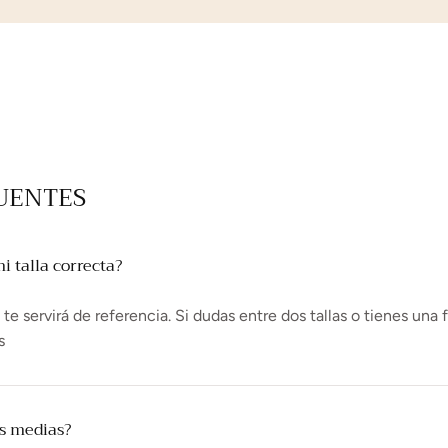
UENTES
 talla correcta?
e servirá de referencia. Si dudas entre dos tallas o tienes una 
s
as medias?