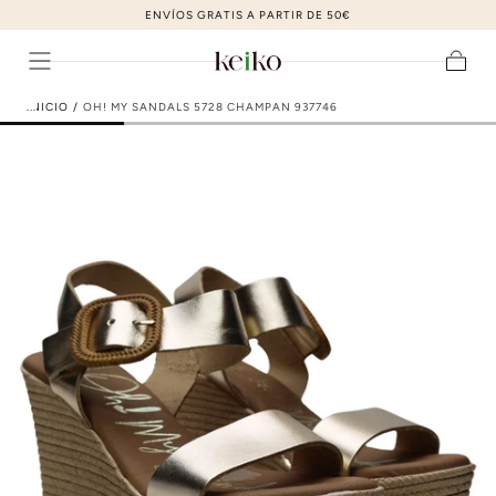
ZAPATOS DE MODA AL MEJOR PRECIO
ir al contenido
Carrito
INICIO
/
OH! MY SANDALS 5728 CHAMPAN 937746