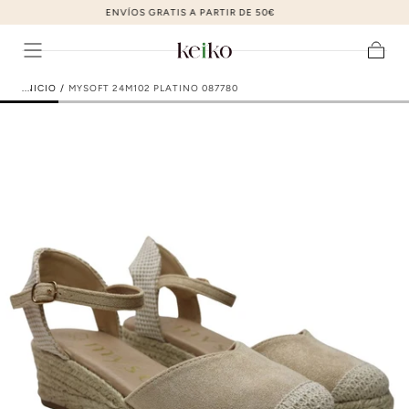
ZAPATOS DE MODA AL MEJOR PRECIO
ir al contenido
Carrito
INICIO
/
MYSOFT 24M102 PLATINO 087780