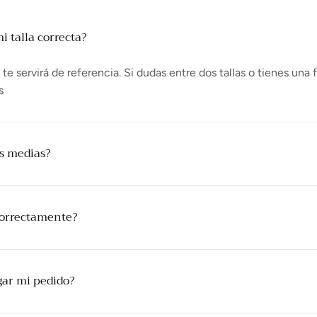
 talla correcta?
e servirá de referencia. Si dudas entre dos tallas o tienes una 
s
as medias?
correctamente?
gar mi pedido?