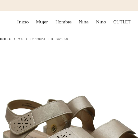
ir al contenido
Inicio
Mujer
Hombre
Niña
Niño
OUTLET
INICIO
/
MYSOFT 23M024 BEIG 841968