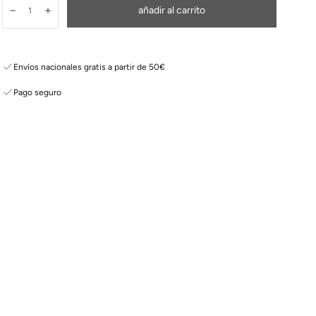
Cantidad:
añadir al carrito
Disminuir
Aumentar
Envíos nacionales gratis a partir de 50€
Pago seguro