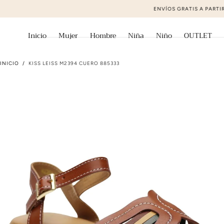
ir al contenido
Inicio
Mujer
Hombre
Niña
Niño
OUTLET
INICIO
/
KISS LEISS M2394 CUERO 885333