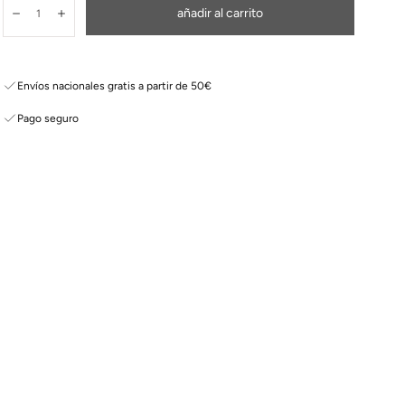
Cantidad:
añadir al carrito
Disminuir
Aumentar
Envíos nacionales gratis a partir de 50€
Pago seguro