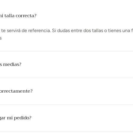
 talla correcta?
e servirá de referencia. Si dudas entre dos tallas o tienes una 
s
as medias?
correctamente?
gar mi pedido?