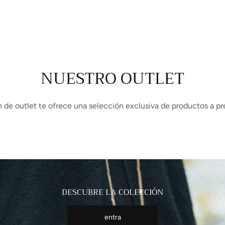
NUESTRO OUTLET
 de outlet te ofrece una selección exclusiva de productos a pr
DESCUBRE LA COLECCIÓN
entra