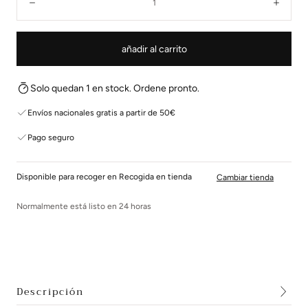
Disminuir
Aume
añadir al carrito
Solo quedan 1 en stock. Ordene pronto.
Envíos nacionales gratis a partir de 50€
Pago seguro
Disponible para recoger en Recogida en tienda
Cambiar tienda
Normalmente está listo en 24 horas
Descripción