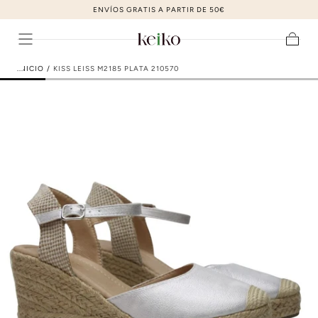
ZAPATOS DE MODA AL MEJOR PRECIO
ir al contenido
Carrito
INICIO
/
KISS LEISS M2185 PLATA 210570