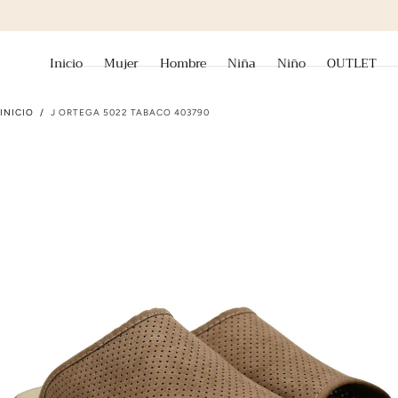
ir al contenido
Inicio
Mujer
Hombre
Niña
Niño
OUTLET
INICIO
/
J ORTEGA 5022 TABACO 403790