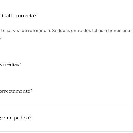
 talla correcta?
e servirá de referencia. Si dudas entre dos tallas o tienes una 
s
as medias?
correctamente?
gar mi pedido?