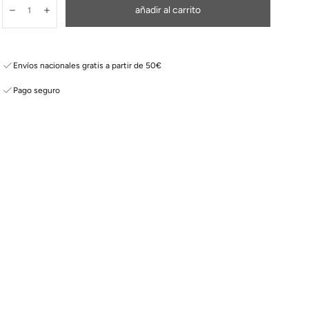
Cantidad:
añadir al carrito
Disminuir
Aumentar
Envíos nacionales gratis a partir de 50€
Pago seguro