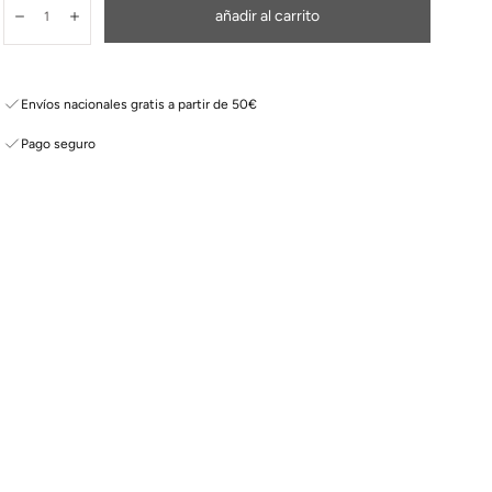
Cantidad:
añadir al carrito
Disminuir
Aumentar
Envíos nacionales gratis a partir de 50€
Pago seguro