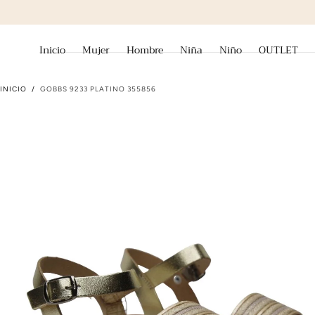
ir al contenido
Inicio
Mujer
Hombre
Niña
Niño
OUTLET
INICIO
/
GOBBS 9233 PLATINO 355856