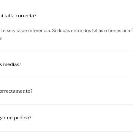
 talla correcta?
e servirá de referencia. Si dudas entre dos tallas o tienes una 
s
as medias?
correctamente?
gar mi pedido?