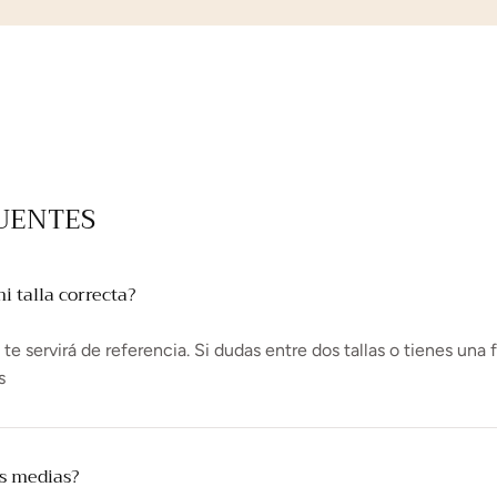
UENTES
 talla correcta?
e servirá de referencia. Si dudas entre dos tallas o tienes una 
s
as medias?