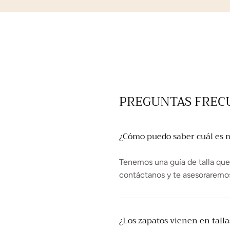
PREGUNTAS FREC
¿Cómo puedo saber cuál es mi
Tenemos una guía de talla que t
contáctanos y te asesoraremo
¿Los zapatos vienen en tall