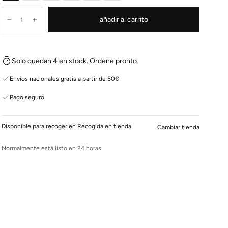
Cantidad:
añadir al carrito
Disminuir
Aumentar
Solo quedan 4 en stock. Ordene pronto.
Envíos nacionales gratis a partir de 50€
Pago seguro
Disponible para recoger en Recogida en tienda
Cambiar tienda
Normalmente está listo en 24 horas