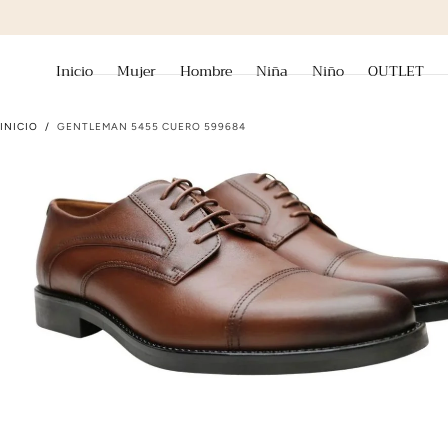
ir al contenido
Inicio
Mujer
Hombre
Niña
Niño
OUTLET
INICIO
/
GENTLEMAN 5455 CUERO 599684