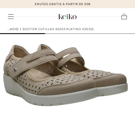
ZAPATOS DE MODA AL MEJOR PRECIO
ir al contenido
Carrito
INICIO
/
DOCTOR CUTILLAS 40203 PLATINO 035332