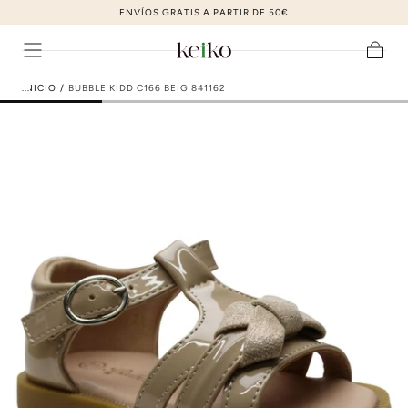
ZAPATOS DE MODA AL MEJOR PRECIO
ir al contenido
Carrito
INICIO
/
BUBBLE KIDD C166 BEIG 841162