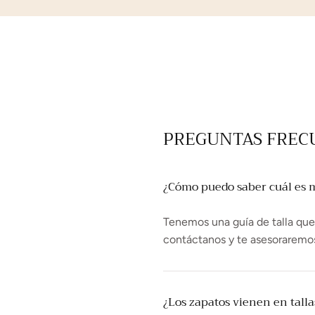
PREGUNTAS FREC
¿Cómo puedo saber cuál es mi
Tenemos una guía de talla que t
contáctanos y te asesoraremo
¿Los zapatos vienen en tall