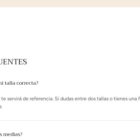
UENTES
 talla correcta?
e servirá de referencia. Si dudas entre dos tallas o tienes una 
s
as medias?