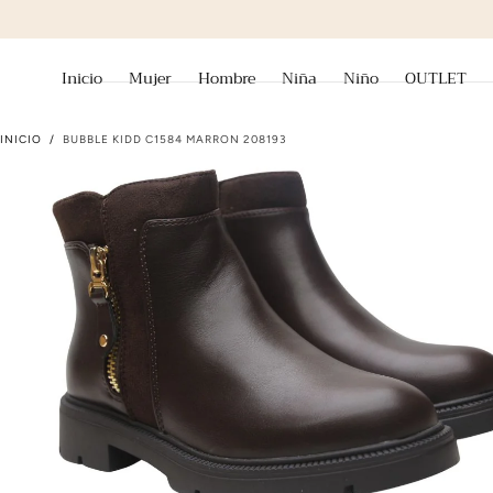
ir al contenido
Inicio
Mujer
Hombre
Niña
Niño
OUTLET
INICIO
/
BUBBLE KIDD C1584 MARRON 208193