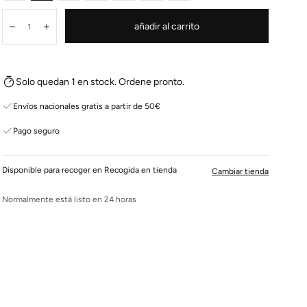
Cantidad:
añadir al carrito
Disminuir
Aumentar
Solo quedan 1 en stock. Ordene pronto.
Envíos nacionales gratis a partir de 50€
Pago seguro
Disponible para recoger en Recogida en tienda
Cambiar tienda
Normalmente está listo en 24 horas