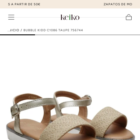
ZAPATOS DE MODA AL MEJOR PRECIO
ir al contenido
Carrito
INICIO
/
BUBBLE KIDD C1086 TAUPE 756744