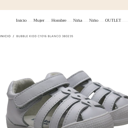
ir al contenido
Inicio
Mujer
Hombre
Niña
Niño
OUTLET
INICIO
/
BUBBLE KIDD C1016 BLANCO 380235