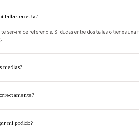
 talla correcta?
e servirá de referencia. Si dudas entre dos tallas o tienes una 
s
as medias?
correctamente?
gar mi pedido?