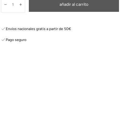
Cantidad:
añadir al carrito
Disminuir
Aumentar
Envíos nacionales gratis a partir de 50€
Pago seguro