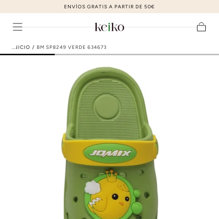
ZAPATOS DE MODA AL MEJOR PRECIO
ir al contenido
Carrito
INICIO
/
BM SP8249 VERDE 634673