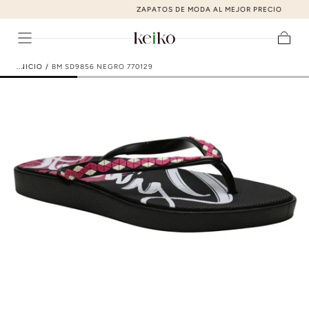
ZAPATOS DE MODA AL MEJOR PRECIO
ir al contenido
Carrito
INICIO
/
BM SD9856 NEGRO 770129