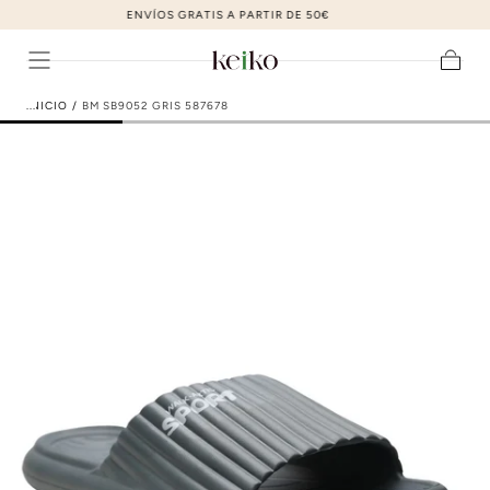
ZAPATOS DE MODA AL MEJOR PRECIO
ir al contenido
Carrito
INICIO
/
BM SB9052 GRIS 587678