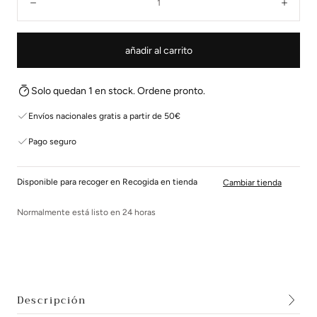
Disminuir
Aume
añadir al carrito
Solo quedan 1 en stock. Ordene pronto.
Envíos nacionales gratis a partir de 50€
Pago seguro
Disponible para recoger en Recogida en tienda
Cambiar tienda
Normalmente está listo en 24 horas
Descripción