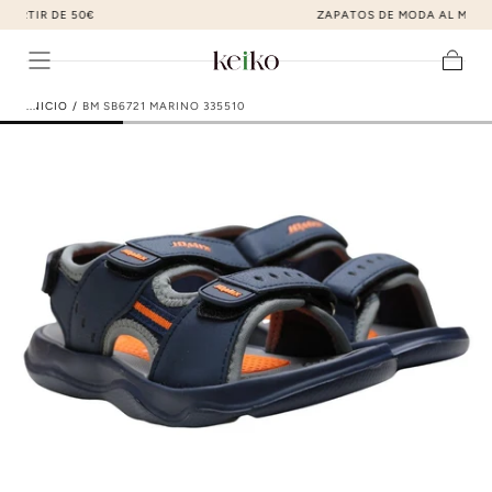
ZAPATOS DE MODA AL MEJOR PRECIO
ir al contenido
Carrito
INICIO
/
BM SB6721 MARINO 335510