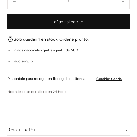
Disminuir
Aume
añadir al carrito
Solo quedan 1 en stock. Ordene pronto.
Envíos nacionales gratis a partir de 50€
Pago seguro
Disponible para recoger en Recogida en tienda
Cambiar tienda
Normalmente está listo en 24 horas
Descripción