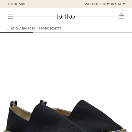
ZAPATOS DE MODA AL MEJOR PRECIO
ir al contenido
Carrito
INICIO
/
BM S2101 NEGR0 926772