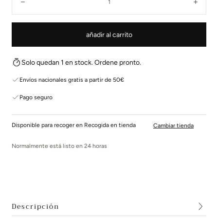
Disminuir
Aume
añadir al carrito
Solo quedan 1 en stock. Ordene pronto.
Envíos nacionales gratis a partir de 50€
Pago seguro
Disponible para recoger en Recogida en tienda
Cambiar tienda
Normalmente está listo en 24 horas
Descripción