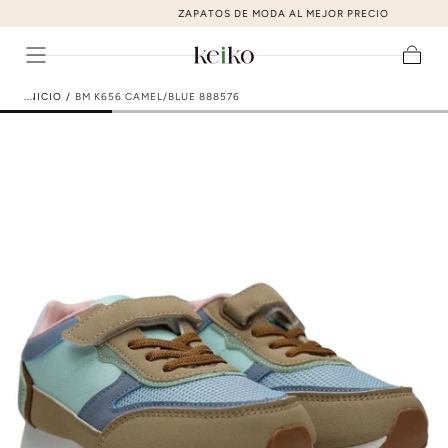
ZAPATOS DE MODA AL MEJOR PRECIO
ir al contenido
Carrito
INICIO
/
BM K656 CAMEL/BLUE 888576