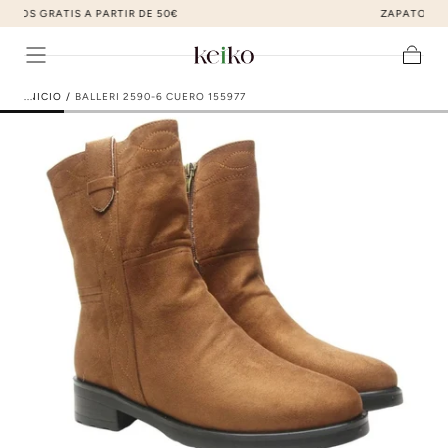
ZAPATOS DE MODA AL MEJOR PRECIO
ir al contenido
Carrito
INICIO
/
BALLERI 2590-6 CUERO 155977