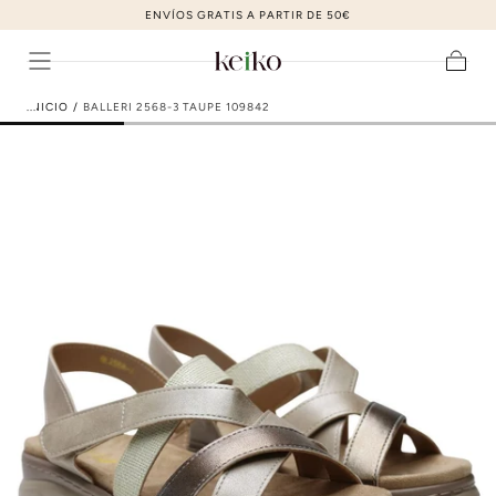
ZAPATOS DE MODA AL MEJOR PRECIO
ir al contenido
Carrito
INICIO
/
BALLERI 2568-3 TAUPE 109842