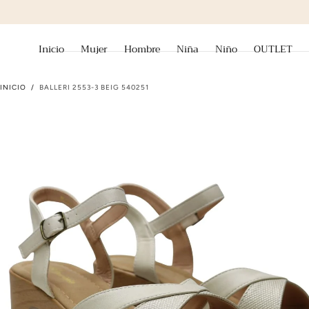
ir al contenido
Inicio
Mujer
Hombre
Niña
Niño
OUTLET
INICIO
/
BALLERI 2553-3 BEIG 540251