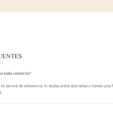
UENTES
 talla correcta?
e servirá de referencia. Si dudas entre dos tallas o tienes una 
s