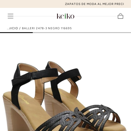
ZAPATOS DE MODA AL MEJOR PRECIO
ir al contenido
Carrito
INICIO
/
BALLERI 2478-3 NEGRO 116695