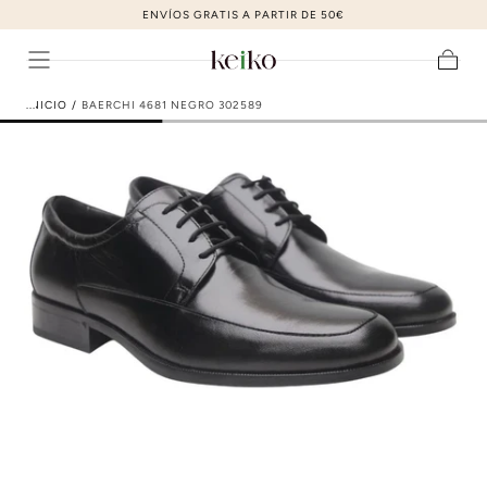
ZAPATOS DE MODA AL MEJOR PRECIO
ir al contenido
Carrito
INICIO
/
BAERCHI 4681 NEGRO 302589