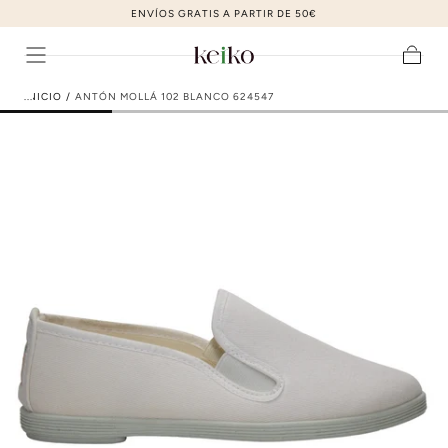
ZAPATOS DE MODA AL MEJOR PRECIO
ir al contenido
Carrito
INICIO
/
ANTÓN MOLLÁ 102 BLANCO 624547