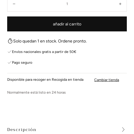
Disminuir
Aume
añadir al carrito
Solo quedan 1 en stock. Ordene pronto.
Envíos nacionales gratis a partir de 50€
Pago seguro
Disponible para recoger en Recogida en tienda
Cambiar tienda
Normalmente está listo en 24 horas
Descripción