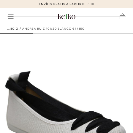
ZAPATOS DE MODA AL MEJOR PRECIO
ir al contenido
Carrito
INICIO
/
ANDREA RUIZ 701/20 BLANCO 644150