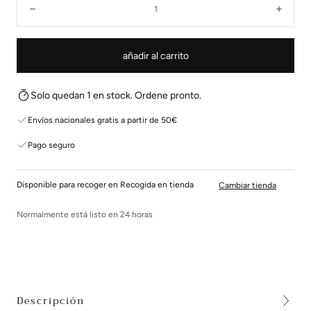
Disminuir
Aume
añadir al carrito
Solo quedan 1 en stock. Ordene pronto.
Envíos nacionales gratis a partir de 50€
Pago seguro
Disponible para recoger en Recogida en tienda
Cambiar tienda
Normalmente está listo en 24 horas
Descripción