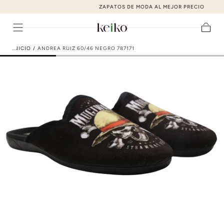
ZAPATOS DE MODA AL MEJOR PRECIO
ir al contenido
Carrito
INICIO
/
ANDREA RUIZ 60/46 NEGRO 787171