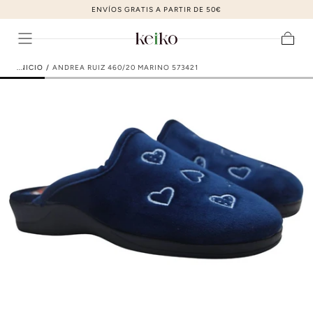
ZAPATOS DE MODA AL MEJOR PRECIO
ir al contenido
Carrito
INICIO
/
ANDREA RUIZ 460/20 MARINO 573421