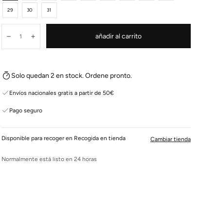
29
30
31
Cantidad:
añadir al carrito
Disminuir
Aumentar
Solo quedan 2 en stock. Ordene pronto.
Envíos nacionales gratis a partir de 50€
Pago seguro
Disponible para recoger en Recogida en tienda
Cambiar tienda
Normalmente está listo en 24 horas