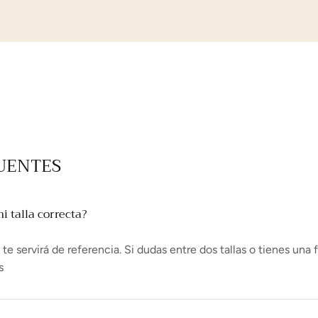
UENTES
 talla correcta?
e servirá de referencia. Si dudas entre dos tallas o tienes una 
s