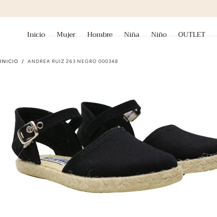
ir al contenido
Inicio
Mujer
Hombre
Niña
Niño
OUTLET
INICIO
/
ANDREA RUIZ 263 NEGRO 000348