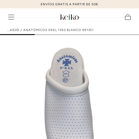
ZAPATOS DE MODA AL MEJOR PRECIO
ir al contenido
Carrito
INICIO
/
ANATÓMICOS DKEL 1350 BLANCO 991351