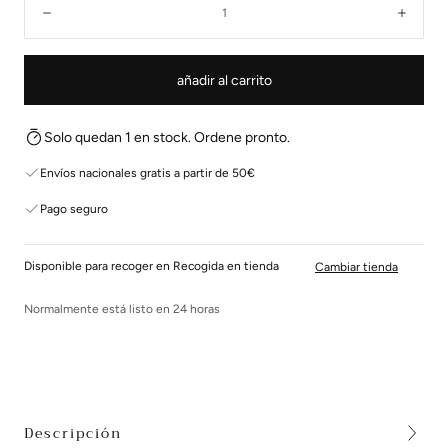
Disminuir
Aume
añadir al carrito
Solo quedan 1 en stock. Ordene pronto.
Envíos nacionales gratis a partir de 50€
Pago seguro
Disponible para recoger en Recogida en tienda
Cambiar tienda
Normalmente está listo en 24 horas
Descripción