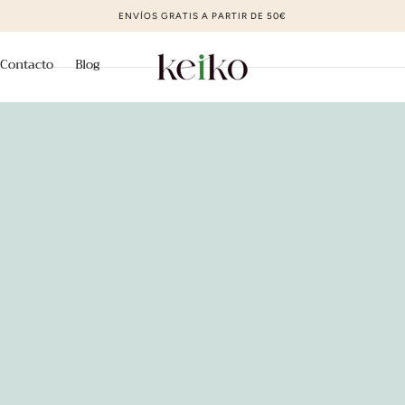
Z
Contacto
Blog