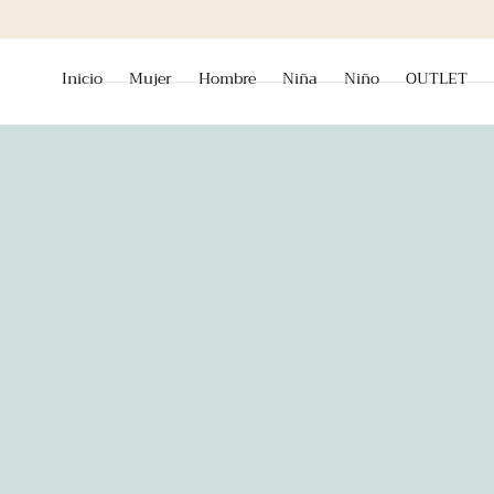
ir al contenido
Inicio
Mujer
Hombre
Niña
Niño
OUTLET