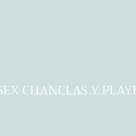
SEX CHANCLAS Y PLAY
INICIO
/
UNISEX CHANCLAS Y PLAYERAS