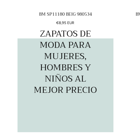
BM SP11180 BEIG 980534
B
Precio
€8,95 EUR
ZAPATOS DE
regular
MODA PARA
MUJERES,
HOMBRES Y
NIÑOS AL
MEJOR PRECIO