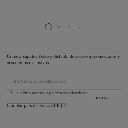
venta
1
2
3
Únete a Zapatos Keiko y disfruta de acceso a promociones y
descuentos exclusivos
CORREO
ELECTRÓNICO
He leído y acepto la
política de privacidad
ENVIAR
Cambiar país de envío: EUR | €