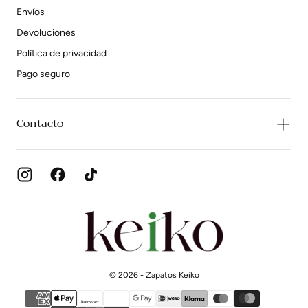
Envíos
Devoluciones
Política de privacidad
Pago seguro
Contacto
Zapatos
Keiko
© 2026 - Zapatos Keiko
{"title"=>"Métodos
de