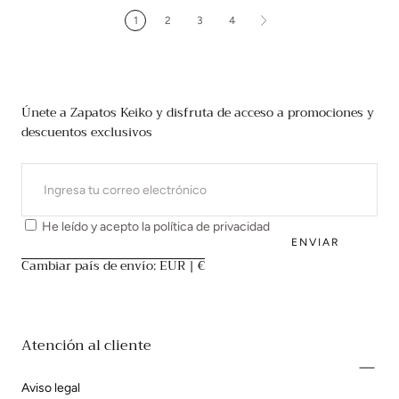
1
2
3
4
Únete a Zapatos Keiko y disfruta de acceso a promociones y
descuentos exclusivos
CORREO
ELECTRÓNICO
He leído y acepto la
política de privacidad
ENVIAR
Cambiar país de envío: EUR | €
Atención al cliente
Aviso legal