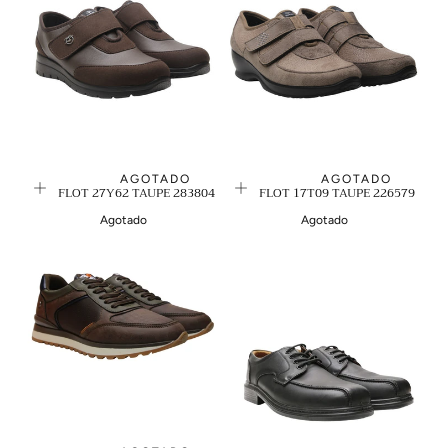
AGOTADO
AGOTADO
FLY FLOT 27Y62 TAUPE 283804
FLY FLOT 17T09 TAUPE 226579
Agotado
Agotado