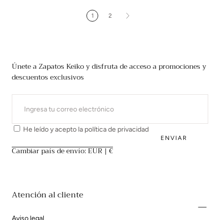
1
2
Únete a Zapatos Keiko y disfruta de acceso a promociones y
descuentos exclusivos
CORREO
ELECTRÓNICO
He leído y acepto la
política de privacidad
ENVIAR
Cambiar país de envío: EUR | €
Atención al cliente
Aviso legal